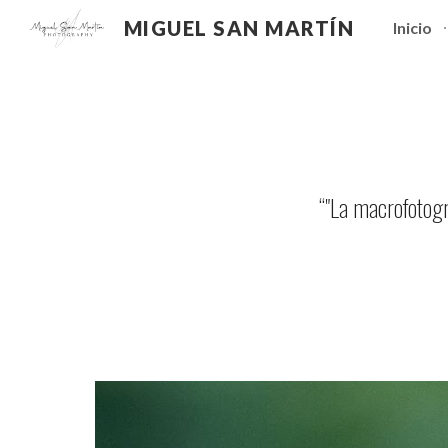
MIGUEL SAN MARTÍN
Inicio
Sk
“
"La macrofotogr