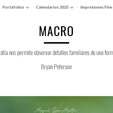
Portafolios
Calendarios 2025
Impresiones Fine
ip to main content
Skip to navigat
MACRO
afía nos permite observar detalles familiares de una fo
Bryan Peterson